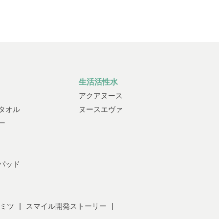
生活活性水
アクアヌース
タオル
ヌースエヴァ
ー
パッド
ミツ
スマイル開発ストーリー