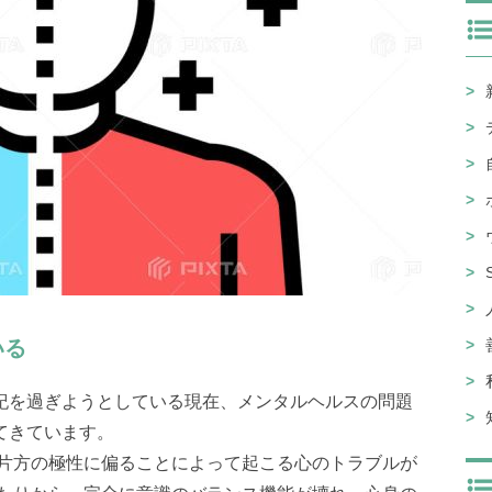
いる
紀を過ぎようとしている現在、メンタルヘルスの問題
てきています。
、片方の極性に偏ることによって起こる心のトラブルが