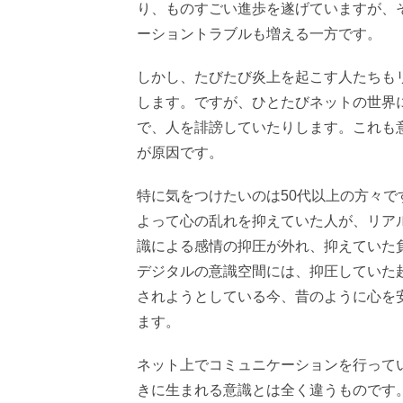
り、ものすごい進歩を遂げていますが、
ーショントラブルも増える一方です。
しかし、たびたび炎上を起こす人たちも
します。ですが、ひとたびネットの世界
で、人を誹謗していたりします。これも
が原因です。
特に気をつけたいのは50代以上の方々
よって心の乱れを抑えていた人が、リア
識による感情の抑圧が外れ、抑えていた
デジタルの意識空間には、抑圧していた
されようとしている今、昔のように心を
ます。
ネット上でコミュニケーションを行って
きに生まれる意識とは全く違うものです