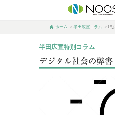
ホーム
半田広宣コラム
特
半田広宣特別コラム
デジタル社会の弊害