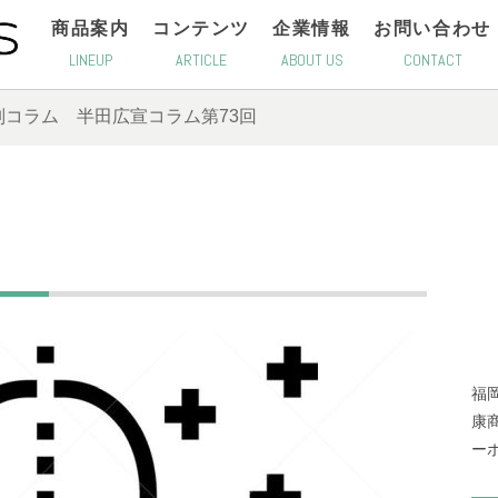
商品案内
コンテンツ
企業情報
お問い合わせ
LINEUP
ARTICLE
ABOUT US
CONTACT
別コラム
半田広宣コラム第73回
福
康
ー