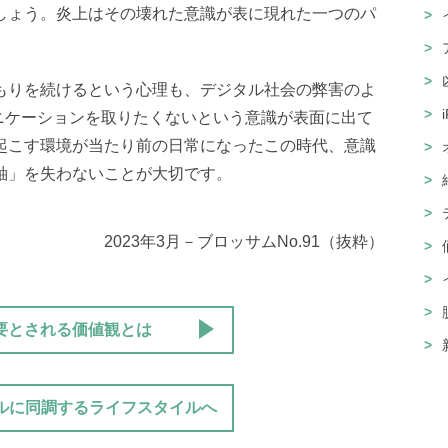
しょう。炎上はその壊れた意識が表に現れた一つのパ
もりを続けるという心理も、デジタル社会の弊害のよ
」でコミュニケーションを取りたくないという意識が表面に出て
起こす環境が当たり前の日常になったこの時代、意識
軸」を失わないことが大切です。
2023年3月－ブロッサムNo.91（抜粋）
要とされる価値観とは
ルに同調するライフスタイルへ