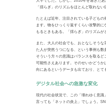
大半でした。しかし、2010年を過ぎた
「揺らぎ」のリズムをほとんど取れない
たとえば近年、注目されている子どもの
ます。物をひっくり返すくらい攻撃的に
もるときもある。「揺らぎ」のリズムが
また、大人の社会でも、おとなしそうな
た人が突然うつになる、という事例も数
そういう方々の意識はバランスを取るど
可能性さえあります。そのせいかどうか
向にあるというデータも出ており、とて
デジタル社会への急激な変化
現代の社会状況で、この「壊れゆく意識
言っても「ネットの炎上」でしょう。S