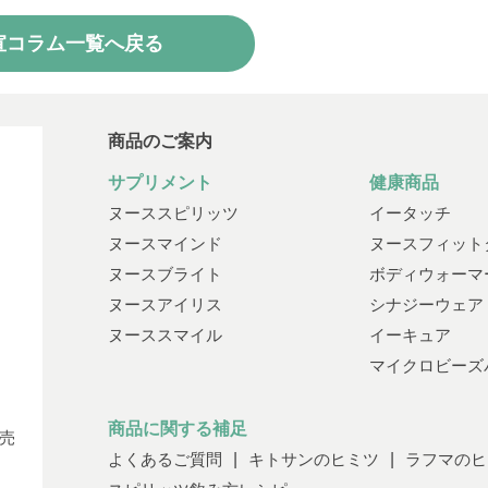
宣コラム一覧へ戻る
商品のご案内
サプリメント
健康商品
ヌーススピリッツ
イータッチ
ヌースマインド
ヌースフィット
ヌースブライト
ボディウォーマ
ヌースアイリス
シナジーウェア
ヌーススマイル
イーキュア
マイクロビーズ
商品に関する補足
売
よくあるご質問
キトサンのヒミツ
ラフマのヒ