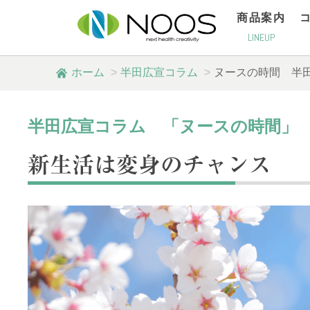
商品案内
LINEUP
ホーム
半田広宣コラム
ヌースの時間
半
半田広宣コラム 「ヌースの時間」
新生活は変身のチャンス