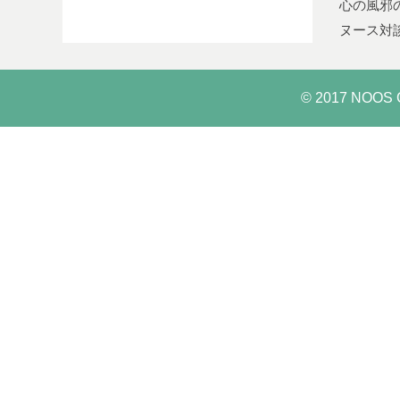
心の風邪
ヌース対
© 2017 NOOS C