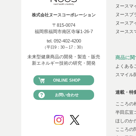
ヌースマ
ヌースブ
株式会社ヌースコーポレーション
ヌースア
〒815-0074
福岡県福岡市南区寺塚1-26-7
ヌースス
tel. 092-402-4200
（平日9：30～17：30）
未来型健康商品の開発・製造・販売
商品に関
新エネルギー技術の研究・開発
よくある
スマイル
ONLINE SHOP
連載・特
お問い合わせ
こころの
半田広宣
ほしのか
こころの