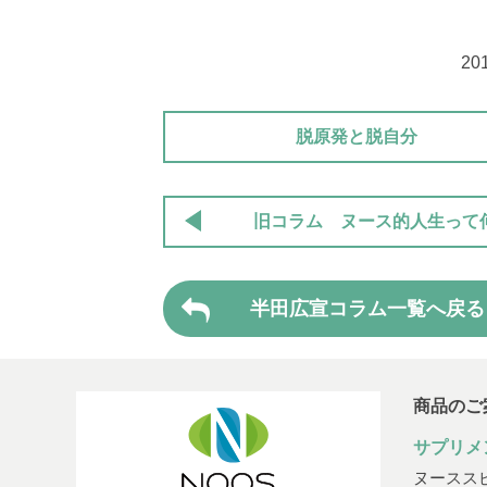
20
脱原発と脱自分
旧コラム ヌース的人生って
半田広宣コラム一覧へ戻る
商品のご
サプリメ
ヌースス