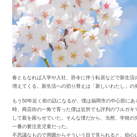
春ともなれば入学や入社、辞令に伴う転居などで新生活
増えてくる。新生活への切り替えは「新しいわたし」の
もう50年近く前の話になるが、僕は福岡市の中心部にあ
時、商店街の一角で育った僕は近所でも評判のワルガキ
して親を困らせていた。そんな僕だから、当然、学校の
一番の要注意児童だった。
不思議なもので周囲からそういう目で見られると、幼心