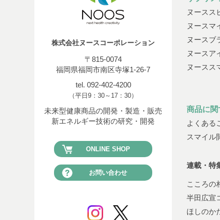
ヌースス
ヌースマ
ヌースブ
株式会社ヌースコーポレーション
ヌースア
〒815-0074
ヌースス
福岡県福岡市南区寺塚1-26-7
tel. 092-402-4200
（平日9：30～17：30）
商品に関
未来型健康商品の開発・製造・販売
新エネルギー技術の研究・開発
よくある
スマイル
ONLINE SHOP
連載・特
お問い合わせ
こころの
半田広宣
ほしのか