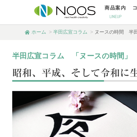
商品案内
LINEUP
ホーム
半田広宣コラム
ヌースの時間
半
半田広宣コラム 「ヌースの時間」
昭和、平成、そして令和に