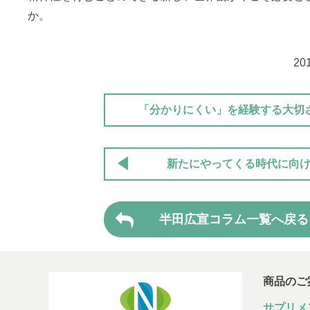
か。
20
「分かりにくい」を経験する大切
新たにやってくる時代に向
半田広宣コラム一覧へ戻る
商品のご
サプリメ