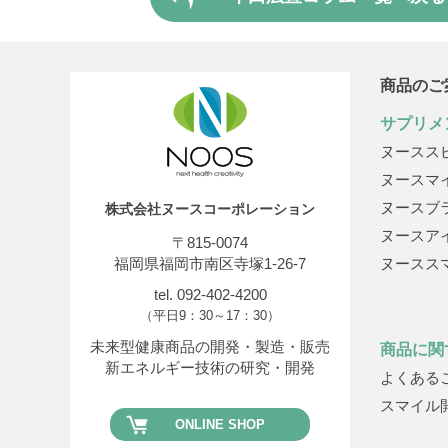
商品のご
サプリメ
ヌースス
ヌースマ
ヌースブ
株式会社ヌースコーポレーション
ヌースア
〒815-0074
福岡県福岡市南区寺塚1-26-7
ヌースス
tel. 092-402-4200
（平日9：30～17：30）
未来型健康商品の開発・製造・販売
商品に関
新エネルギー技術の研究・開発
よくある
スマイル
ONLINE SHOP