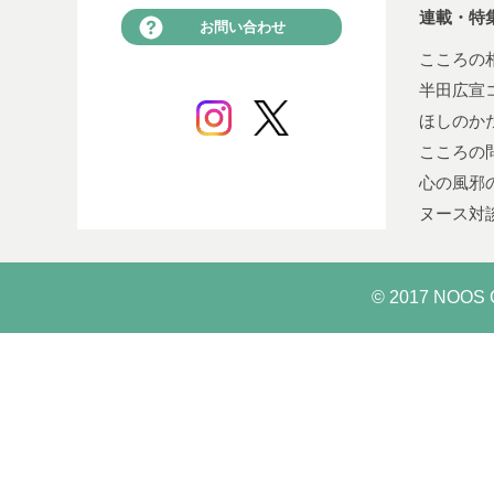
連載・特
お問い合わせ
こころの
半田広宣
ほしのか
こころの
心の風邪
ヌース対
© 2017 NOOS C