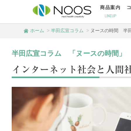
商品案内
LINEUP
ホーム
半田広宣コラム
ヌースの時間
半
半田広宣コラム 「ヌースの時間」
インターネット社会と人間