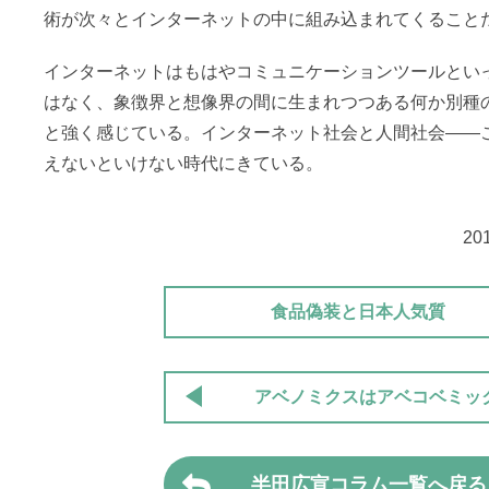
術が次々とインターネットの中に組み込まれてくること
インターネットはもはやコミュニケーションツールとい
はなく、象徴界と想像界の間に生まれつつある何か別種
と強く感じている。インターネット社会と人間社会――
えないといけない時代にきている。
20
食品偽装と日本人気質
アベノミクスはアベコベミッ
半田広宣コラム一覧へ戻る