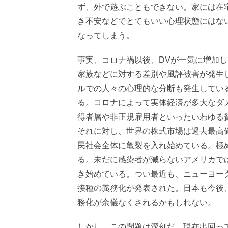
ず、外で遊ぶこともできない。家には在
き不安などでとてもいい心理状態にはな
なってしまう。
事実、コロナ禍以後、DVが一気に増加
家族などに対する差別や風評被害が発生
ルでの人々の心理的な分断も発生してい
る。コロナによって実体経済が多大なダ
得者層や非正規雇用者といったいわゆる
それに対し、世界の株式市場は過去最高
民社会全体に亀裂を入れ始めている。極
る。未だに感染者が減らないアメリカで
き始めている。つい最近も、ニューヨー
接種の義務化が発表された。日本も今後
務化が余儀なくされるかもしれない。
しかし、この問題は深刻だ。現在出回っ