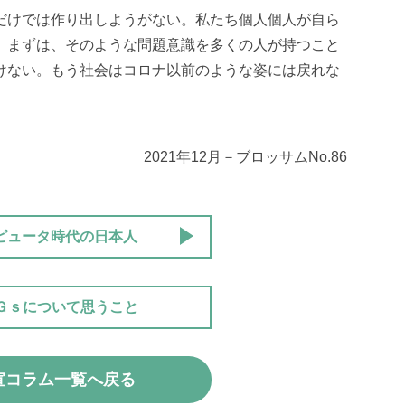
だけでは作り出しようがない。私たち個人個人が自ら
。まずは、そのような問題意識を多くの人が持つこと
けない。もう社会はコロナ以前のような姿には戻れな
2021年12月－ブロッサムNo.86
ピュータ時代の日本人
Ｇｓについて思うこと
宣コラム一覧へ戻る