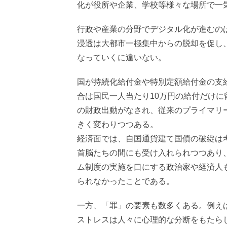
化が役所や企業、学校等様々な場所で一
行政や産業の分野でデジタル化が進むの
浸透は大都市一極集中からの脱却を促し
なっていくに違いない。
国が持続化給付金や特別定額給付金の支
合は国民一人当たり10万円の給付だけ
の財政出動がなされ、従来のプライマリ
きく変わりつつある。
経済面では、自国通貨建て国債の破綻は
首脳たちの間にも受け入れられつつあり
ム制度の実施を口にする政治家や経済人
られなかったことである。
一方、「罪」の要素も数多くある。例え
ストレスは人々に心理的な分断をもたら