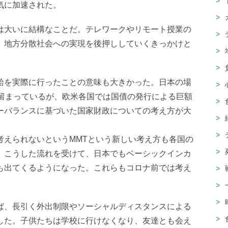
気に加速された。
は大いに結構なことだ。テレワークやリモート授業の
、地方分散社会への実現を後押ししていくきっかけと
給を実際に行ったことの意味も大きかった。日本の場
に留まっているが、欧米各国では国債の発行による巨額
ーバランスに基づいた国家財政についての考え方が大
考えられないというMMTという新しい考え方も各国の
、こうした流れを受けて、日本でもベーシックインカ
も出てくるようになった。これらもコロナ前では考え
ば、長引く外出制限やソーシャルディスタンスによる
した。子供たちは学校に行けなくなり、友達とも会え