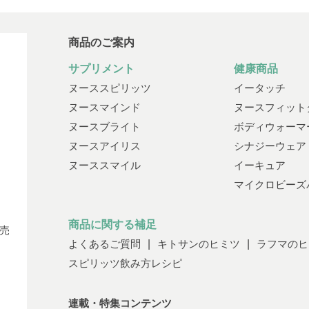
商品のご案内
サプリメント
健康商品
ヌーススピリッツ
イータッチ
ヌースマインド
ヌースフィット
ヌースブライト
ボディウォーマ
ヌースアイリス
シナジーウェア
ヌーススマイル
イーキュア
マイクロビーズ
商品に関する補足
売
よくあるご質問
キトサンのヒミツ
ラフマのヒ
スピリッツ飲み方レシピ
連載・特集コンテンツ