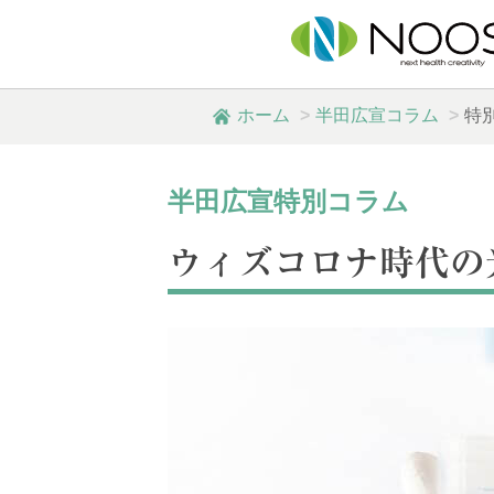
ホーム
半田広宣コラム
特
半田広宣特別コラム
ウィズコロナ時代の