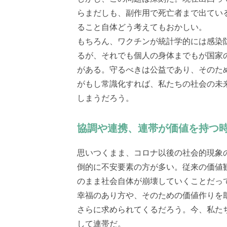
らまだしも、副作用で死亡者まで出てい
ること自体どう考えてもおかしい。
もちろん、ワクチンが統計学的には感染
るが、それでも個人の身体までもが国家
がある。守るべきは公益であり、そのた
がもし常識化すれば、私たちの社会の未
しまうだろう。
協調や連携、連帯が価値を持つ
思いつくまま、コロナ以後の社会的現象
倒的に不安要素の方が多い。従来の価値
のまま社会自体が崩壊していくことだっ
幸福のあり方や、そのための価値作りを
さらに求められてくるだろう。今、私た
して連帯だ。