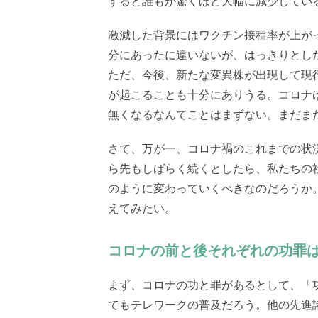
すると誰もが驚くほど大幅に減少してい
激減した背景にはワクチン接種率が上が
分にあったに違いないが、はっきりとし
ただ、今後、新たな変異株が出現して現
が起こることも十分にありうる。コロナ
無くなるなんてことはまずない。まだま
さて、万が一、コロナ禍のこれまでの状
ら先もしばらく続くとしたら、私たちの
のように変わっていくべきなのだろうか
えてみたい。
コロナの前と後それぞれの功罪
まず、コロナの功と罪があるとして、「
てもテレワークの普及だろう。他の先進諸