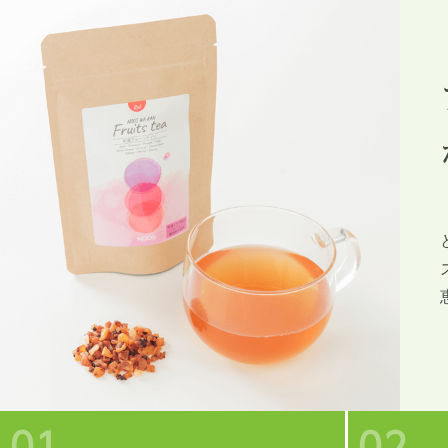
01
02