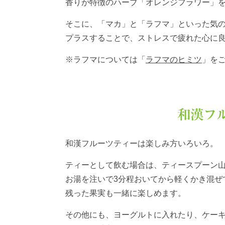
香りが特徴のハーブ「オレンジフラワー」
そこに、「マカ」と「ラフマ」といった気
プラスすることで、ストレスで疲れた心に
※ラフマについては「
ラフマのヒミツ
」を
和漢フ
和漢フルーツティーは楽しみ方いろいろ。
ティーとして飲む場合は、ティースプーン
お湯を注いで3分程おいてから軽くかき混ぜ
残った果実も一緒に楽しめます。
その他にも、ヨーグルトに入れたり、ケー