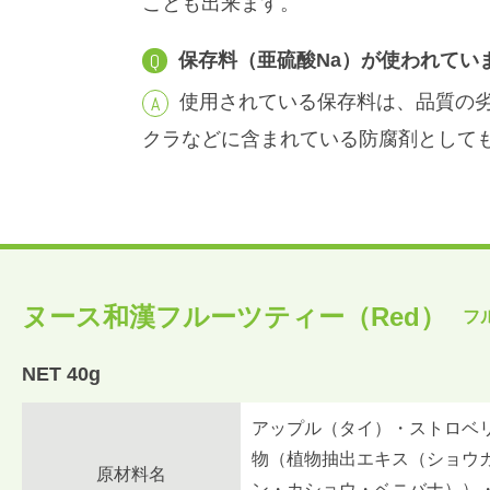
ことも出来ます。
保存料（亜硫酸Na）が使われてい
使用されている保存料は、品質の
クラなどに含まれている防腐剤として
ヌース和漢フルーツティー（Red）
フ
NET 40g
アップル（タイ）・ストロベ
物（植物抽出エキス（ショウ
原材料名
ン・カショウ・ベニバナ））