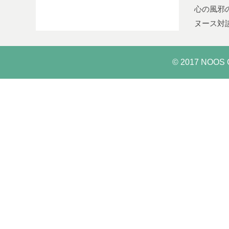
心の風邪
ヌース対
© 2017 NOOS C