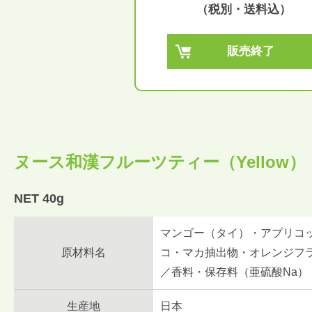
（税別・送料込）
販売終了
ヌース和漢フルーツティー（Yellow）
NET 40g
マンゴー（タイ）・アプリコ
原材料名
コ・マカ抽出物・オレンジフ
／香料・保存料（亜硫酸Na）
生産地
日本