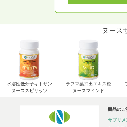
ヌース
水溶性低分子キトサン
ラフマ葉抽出エキス粒
ヌーススピリッツ
ヌースマインド
商品のご
サプリメ