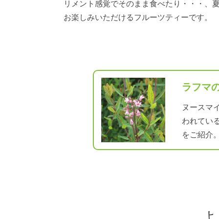
リメント感覚でそのまま食べたり・・・、
お楽しみいただけるフルーツティーです。
ラフマ
ヌースマイ
われてい
をご紹介
よ