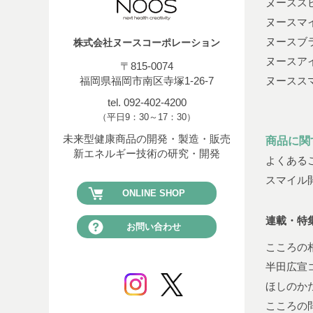
ヌースス
ヌースマ
ヌースブ
株式会社ヌースコーポレーション
ヌースア
〒815-0074
福岡県福岡市南区寺塚1-26-7
ヌースス
tel. 092-402-4200
（平日9：30～17：30）
未来型健康商品の開発・製造・販売
商品に関
新エネルギー技術の研究・開発
よくある
スマイル
ONLINE SHOP
連載・特
お問い合わせ
こころの
半田広宣
ほしのか
こころの