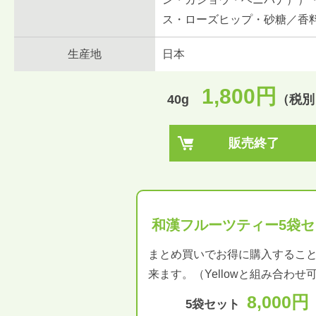
ス・ローズヒップ・砂糖／香料
生産地
日本
1,800円
40g
（税別
販売終了
和漢フルーツティー5袋セ
まとめ買いでお得に購入するこ
来ます。（Yellowと組み合わせ
8,000円
5袋セット