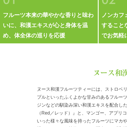
フルーツ本来の華やかな香りと味わ
ノンカフ
いに、和漢エキスが心と身体を温
すること
め、体全体の巡りを応援
でお気軽
ヌース和
ヌース和漢フルーツティーには、ストロベ
プルといったふくよかな甘みのあるフルー
ジンなどの馴染み深い和漢エキスを配合し
（Red／レッド）』と、マンゴー、アプリ
いった様々な風味を持ったフルーツにマカ